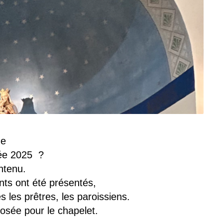
ge
ée 2025 ?
ntenu.
ts ont été présentés,
les prêtres, les paroissiens.
osée pour le chapelet.