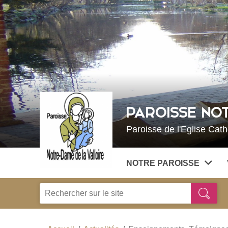
Choisissez votre menu :)
PAROISSE NOT
Paroisse de l'Eglise Cat
NOTRE PAROISSE
Je
Ok
recherche