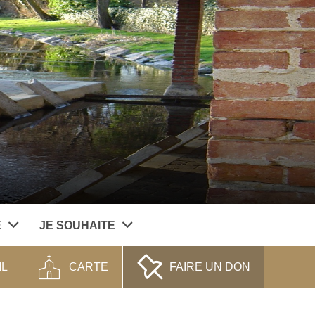
E
JE SOUHAITE
IL
CARTE
FAIRE UN DON