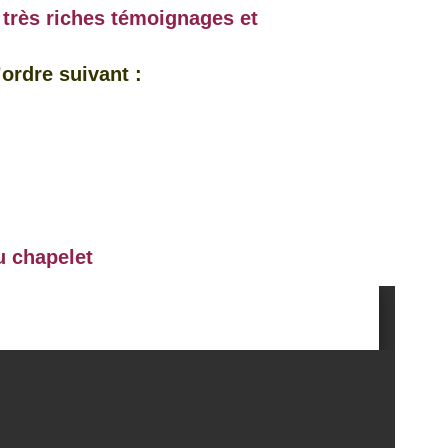
 très riches témoignages et
’ordre suivant :
u chapelet