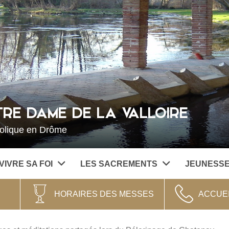
RE DAME DE LA VALLOIRE
holique en Drôme
VIVRE SA FOI
LES SACREMENTS
JEUNESS
HORAIRES DES MESSES
ACCUE