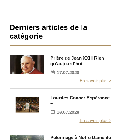
Barre
Derniers articles de la
latérale
catégorie
Prière de Jean XXIII Rien
qu’aujourd’hui
17.07.2026
En savoir plus >
Lourdes Cancer Espérance
–
16.07.2026
En savoir plus >
Pelerinage à Notre Dame de