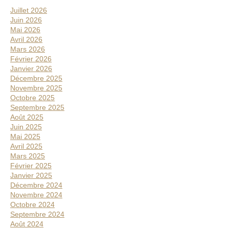
r
Juillet 2026
r
Juin 2026
e
Mai 2026
Avril 2026
l
Mars 2026
a
Février 2026
t
Janvier 2026
é
Décembre 2025
Novembre 2025
r
Octobre 2025
a
Septembre 2025
l
Août 2025
Juin 2025
e
Mai 2025
Avril 2025
Mars 2025
Février 2025
Janvier 2025
Décembre 2024
Novembre 2024
Octobre 2024
Septembre 2024
Août 2024