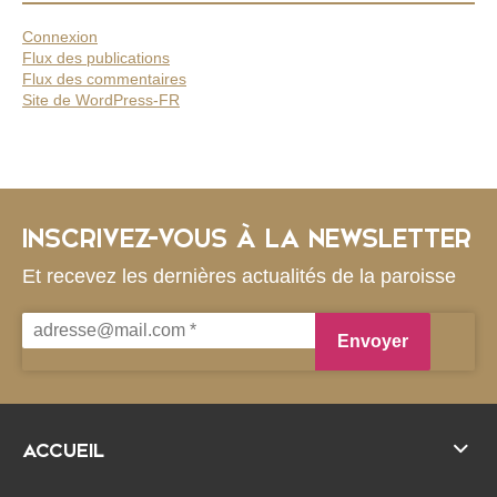
Connexion
Flux des publications
Flux des commentaires
Site de WordPress-FR
INSCRIVEZ-VOUS À LA NEWSLETTER
Et recevez les dernières actualités de la paroisse
ACCUEIL