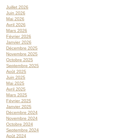
s
r
Juillet 2026
s
r
Juin 2026
e
e
Mai 2026
Avril 2026
l
Mars 2026
a
Février 2026
t
Janvier 2026
é
Décembre 2025
Novembre 2025
r
Octobre 2025
a
Septembre 2025
l
Août 2025
Juin 2025
e
Mai 2025
Avril 2025
Mars 2025
Février 2025
Janvier 2025
Décembre 2024
Novembre 2024
Octobre 2024
Septembre 2024
Août 2024