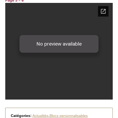
Page 5 – 6
Catégories:
Actualités
,
Blocs personnalisables