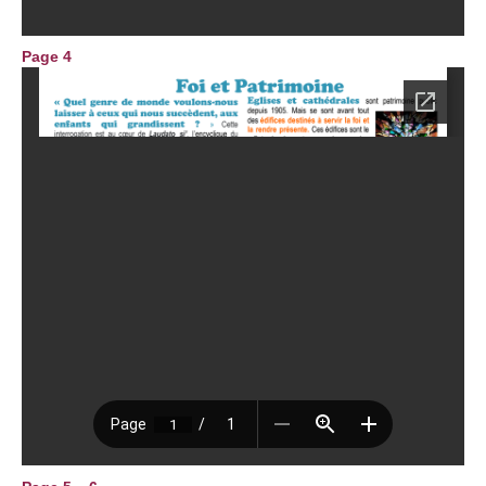
Page 4