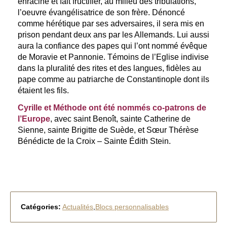
enracine et fait fructifier, au milieu des tribulations,
l’oeuvre évangélisatrice de son frère. Dénoncé
comme hérétique par ses adversaires, il sera mis en
prison pendant deux ans par les Allemands. Lui aussi
aura la confiance des papes qui l’ont nommé évêque
de Moravie et Pannonie. Témoins de l’Eglise indivise
dans la pluralité des rites et des langues, fidèles au
pape comme au patriarche de Constantinople dont ils
étaient les fils.
Cyrille et Méthode ont été nommés co-patrons de
l’Europe
, avec saint Benoît, sainte Catherine de
Sienne, sainte Brigitte de Suède, et Sœur Thérèse
Bénédicte de la Croix – Sainte Édith Stein.
Catégories:
Actualités
,
Blocs personnalisables