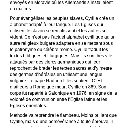
envoyés en Moravie où les Allemands s’installaient
en maîtres.
Pour évangéliser les peuples slaves, Cyrille crée un
alphabet adapté à leur langue. Les Eglises qui
utilisent le slavon se remplissent et les autres se
vident. Ce n’est pas l’actuel alphabet cyrillique qu’un
autre religieux bulgare adaptera en se mettant sous
le patronyme du célèbre moine. Cyrille traduit les
textes bibliques et liturgiques. Mais ils sont très vite
attaqués par des clercs germaniques qui leur
reprochent de brader les textes sacrés et d’y mettre
des germes d’hérésies en utilisant une langue
vulgaire. Le pape Hadrien II les soutient. C’est
d’ailleurs à Rome que meurt Cyrille en 869. Son
corps fut rapatrié à Salonique en 1976, en signe de la
volonté de communion entre l’Eglise latine et les
Eglises orientales.
Méthode va reprendre le flambeau. Moins brillant que
Cyrille, mais d’une persévérance à toute épreuve, il