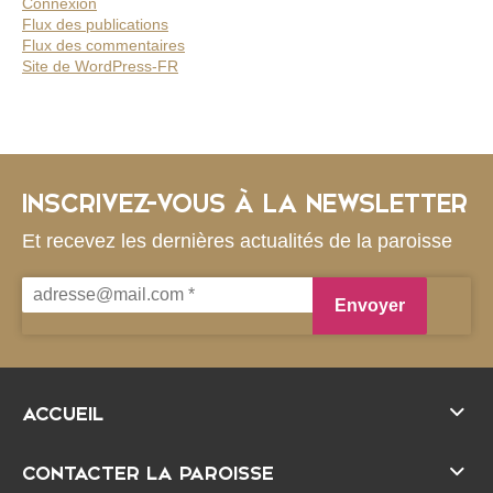
Connexion
Flux des publications
Flux des commentaires
Site de WordPress-FR
INSCRIVEZ-VOUS À LA NEWSLETTER
Et recevez les dernières actualités de la paroisse
ACCUEIL
CONTACTER LA PAROISSE